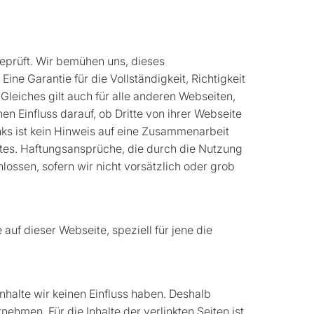
eprüft. Wir bemühen uns, dieses
Eine Garantie für die Vollständigkeit, Richtigkeit
leiches gilt auch für alle anderen Webseiten,
en Einfluss darauf, ob Dritte von ihrer Webseite
inks ist kein Hinweis auf eine Zusammenarbeit
tes. Haftungsansprüche, die durch die Nutzung
ossen, sofern wir nicht vorsätzlich oder grob
 auf dieser Webseite, speziell für jene die
nhalte wir keinen Einfluss haben. Deshalb
ehmen. Für die Inhalte der verlinkten Seiten ist