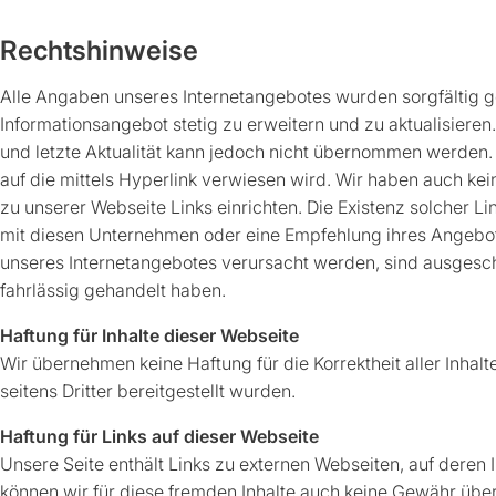
Rechtshinweise
Alle Angaben unseres Internetangebotes wurden sorgfältig g
Informationsangebot stetig zu erweitern und zu aktualisieren. 
und letzte Aktualität kann jedoch nicht übernommen werden. G
auf die mittels Hyperlink verwiesen wird. Wir haben auch kein
zu unserer Webseite Links einrichten. Die Existenz solcher L
mit diesen Unternehmen oder eine Empfehlung ihres Angebo
unseres Internetangebotes verursacht werden, sind ausgeschl
fahrlässig gehandelt haben.
Haftung für Inhalte dieser Webseite
Wir übernehmen keine Haftung für die Korrektheit aller Inhalte
seitens Dritter bereitgestellt wurden.
Haftung für Links auf dieser Webseite
Unsere Seite enthält Links zu externen Webseiten, auf deren I
können wir für diese fremden Inhalte auch keine Gewähr übern