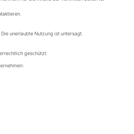
taktieren.
 Die unerlaubte Nutzung ist untersagt.
errechtlich geschützt.
nternehmen: