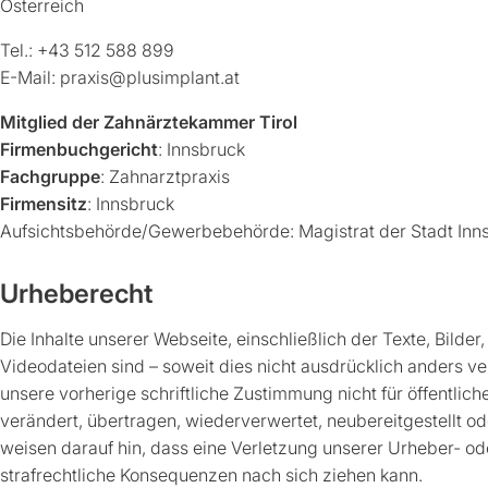
Österreich
Tel.: +43 512 588 899
E-Mail: praxis@plusimplant.at
Mitglied der Zahnärztekammer Tirol
Firmenbuchgericht
: Innsbruck
Fachgruppe
: Zahnarztpraxis
Firmensitz
: Innsbruck
Aufsichtsbehörde/Gewerbebehörde: Magistrat der Stadt Inn
Urheberecht
Die Inhalte unserer Webseite, einschließlich der Texte, Bilde
Videodateien sind – soweit dies nicht ausdrücklich anders v
unsere vorherige schriftliche Zustimmung nicht für öffentlich
verändert, übertragen, wiederverwertet, neubereitgestellt o
weisen darauf hin, dass eine Verletzung unserer Urheber- od
strafrechtliche Konsequenzen nach sich ziehen kann.