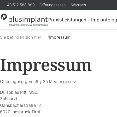
+43 512 588 899
Öffnungszeiten
Wahlarzt
Praxis
Leistungen
Implantolog
Sie befinden sich hier:
/
Impressum
Impressum
Offenlegung gemäß § 25 Mediengesetz:
Dr. Tobias Pittl MSc.
Zahnarzt
Gänsbacherstraße 12
6020 Innsbruck Tirol