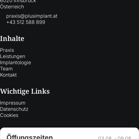
6020 Innsbruck
Österreich
praxis@plusimplant.at
+43 512 588 899
Inhalte
Praxis
Leistungen
Implantologie
Team
Kontakt
Wichtige Links
Impressum
Datenschutz
Cookies
Öffungszeiten
03.08. - 09.08.